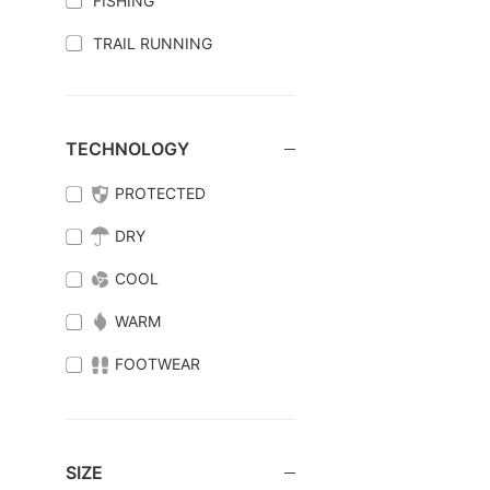
FISHING
TRAIL RUNNING
TECHNOLOGY
PROTECTED
DRY
COOL
WARM
FOOTWEAR
SIZE