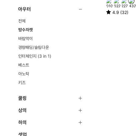
아우터
4.9 (32)
전체
방수자켓
바람막이
경량패딩/슬림다운
인터체인지 (3 in 1)
베스트
아노락
키즈
쿨링
상의
하의
셋업