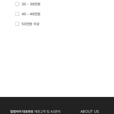
30 - 39만원
40 - 49만원
50만원 이상
ABOUT US
컬럼비아 대표번호
매장고객 및 AS문의