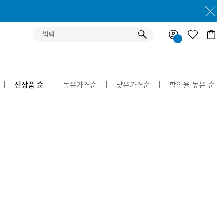
신상품 순
높은가격순
낮은가격순
할인율 높은 순