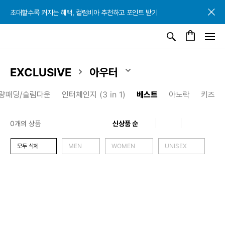
초대할수록 커지는 혜택, 컬럼비아 추천하고 포인트 받기
초대할수록 커지는 혜택, 컬럼비아 추천하고 포인트 받기
초대할수록 커지는 혜택, 컬럼비아 추천하고 포인트 받기
EXCLUSIVE
아우터
량패딩/슬림다운
인터체인지 (3 in 1)
베스트
아노락
키즈
0개의 상품
모두 삭제
MEN
WOMEN
UNISEX