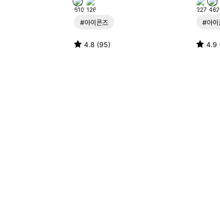
#아이콘즈
#아이
4.8 (95)
4.9 