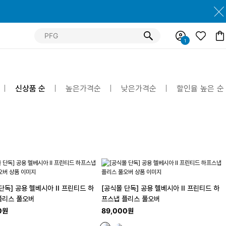
신상품 순
높은가격순
낮은가격순
할인율 높은 순
단독] 공용 헬베시아 II 프린티드 하
[공식몰 단독] 공용 헬베시아 II 프린티드 하
플리스 풀오버
프스냅 플리스 풀오버
0원
89,000원