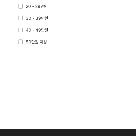
20 - 29만원
30 - 39만원
40 - 49만원
50만원 이상