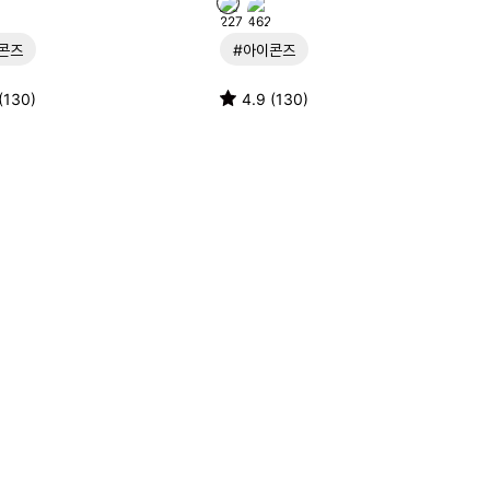
콘즈
#아이콘즈
(130)
4.9 (130)