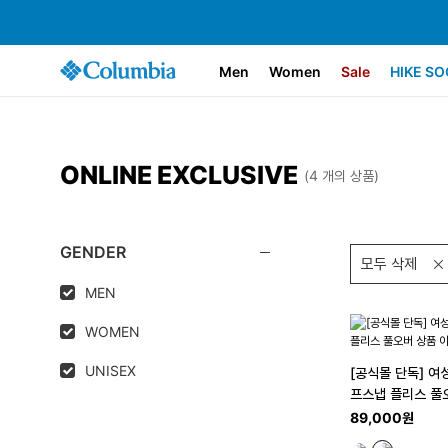
Men
Women
Sale
HIKE SO
ONLINE EXCLUSIVE
(4 개의 상품)
GENDER
모두 삭제
MEN
WOMEN
UNISEX
[공식몰 단독] 여
프스냅 플리스 풀
89,000원