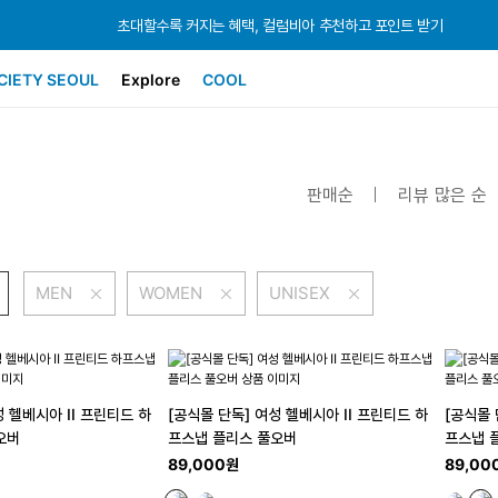
초대할수록 커지는 혜택, 컬럼비아 추천하고 포인트 받기
초대할수록 커지는 혜택, 컬럼비아 추천하고 포인트 받기
초대할수록 커지는 혜택, 컬럼비아 추천하고 포인트 받기
CIETY SEOUL
Explore
COOL
판매순
리뷰 많은 순
MEN
WOMEN
UNISEX
성 헬베시아 II 프린티드 하
[공식몰 단독] 여성 헬베시아 II 프린티드 하
[공식몰 
오버
프스냅 플리스 풀오버
프스냅 
89,000원
89,00