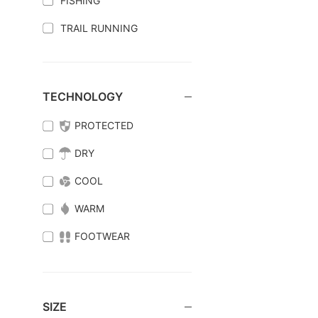
FISHING
TRAIL RUNNING
TECHNOLOGY
PROTECTED
DRY
COOL
WARM
FOOTWEAR
SIZE