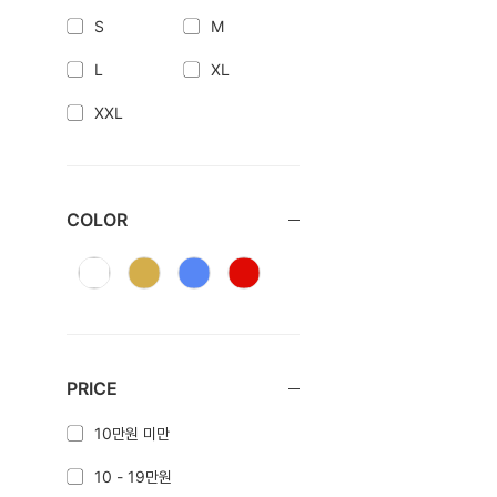
S
M
L
XL
XXL
COLOR
PRICE
10만원 미만
10 - 19만원