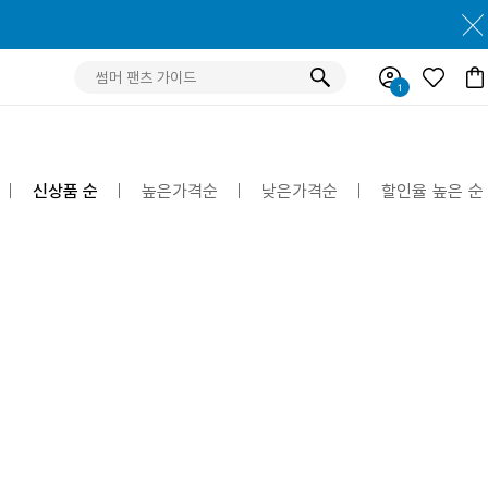
신상품 순
높은가격순
낮은가격순
할인율 높은 순