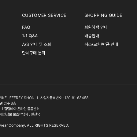
CUSTOMER SERVICE
SHOPPING GUIDE
FAQ
회원혜택 안내
1:1 Q&A
배송안내
A/S 안내 및 조회
취소/교환/반품 안내
단체구매 문의
PIKE JEFFREY SHON
l
사업자등록번호 : 120-81-63458
얼 성수 8층
3-1 컬럼비아 온라인 물류센터
개인정보 보호책임자 : 한선욱
wear Company. ALL RIGHTS RESERVED.