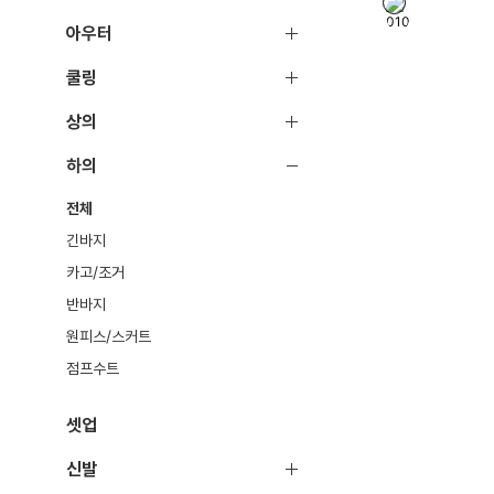
아우터
쿨링
상의
하의
전체
긴바지
카고/조거
반바지
원피스/스커트
점프수트
셋업
신발