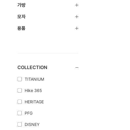
가방
모자
용품
COLLECTION
TITANIUM
Hike 365
HERITAGE
PFG
DISNEY