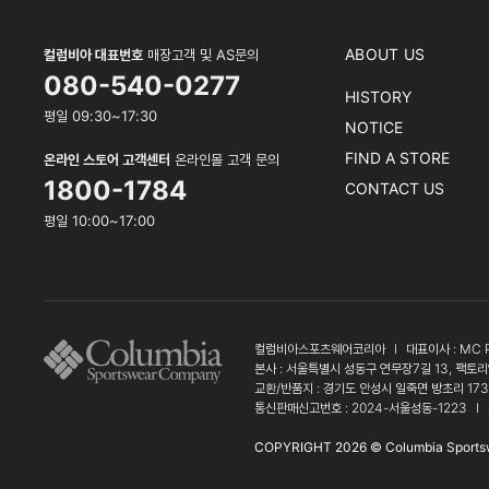
ABOUT US
컬럼비아 대표번호
매장고객 및 AS문의
080-540-0277
HISTORY
평일 09:30~17:30
NOTICE
FIND A STORE
온라인 스토어 고객센터
온라인몰 고객 문의
1800-1784
CONTACT US
평일 10:00~17:00
컬럼비아스포츠웨어코리아
l
대표이사 : MC 
본사 : 서울특별시 성동구 연무장7길 13, 팩토리
교환/반품지 : 경기도 안성시 일죽면 방초리 17
통신판매신고번호 : 2024-서울성동-1223
l
COPYRIGHT 2026 © Columbia Sports