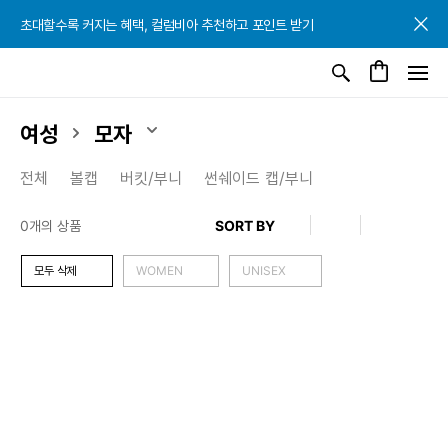
초대할수록 커지는 혜택, 컬럼비아 추천하고 포인트 받기
초대할수록 커지는 혜택, 컬럼비아 추천하고 포인트 받기
초대할수록 커지는 혜택, 컬럼비아 추천하고 포인트 받기
여성
모자
전체
볼캡
버킷/부니
썬쉐이드 캡/부니
0개의 상품
모두 삭제
WOMEN
UNISEX