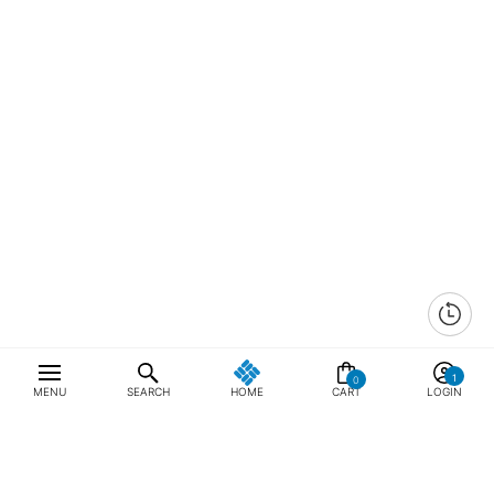
0
MENU
SEARCH
HOME
CART
LOGIN
최근 본 상품
전체삭제