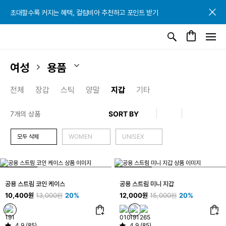
초대할수록 커지는 혜택, 컬럼비아 추천하고 포인트 받기
초대할수록 커지는 혜택, 컬럼비아 추천하고 포인트 받기
초대할수록 커지는 혜택, 컬럼비아 추천하고 포인트 받기
여성
용품
전체
장갑
스틱
양말
지갑
기타
7개의 상품
모두 삭제
WOMEN
UNISEX
공용 스트림 코인 케이스
공용 스트림 미니 지갑
10,400원
13,000원
20%
12,000원
15,000원
20%
4.9 (85)
4.9 (85)