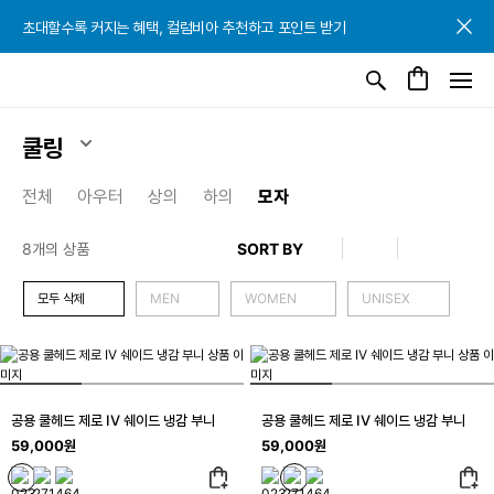
초대할수록 커지는 혜택, 컬럼비아 추천하고 포인트 받기
초대할수록 커지는 혜택, 컬럼비아 추천하고 포인트 받기
초대할수록 커지는 혜택, 컬럼비아 추천하고 포인트 받기
쿨링
전체
아우터
상의
하의
모자
8개의 상품
모두 삭제
MEN
WOMEN
UNISEX
공용 쿨헤드 제로 IV 쉐이드 냉감 부니
공용 쿨헤드 제로 IV 쉐이드 냉감 부니
59,000원
59,000원