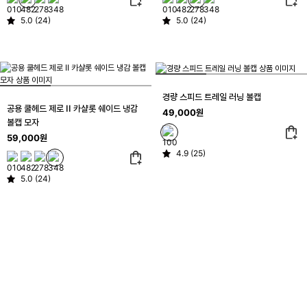
5.0 (24)
5.0 (24)
경량 스피드 트레일 러닝 볼캡
공용 쿨헤드 제로 II 카샬롯 쉐이드 냉감
49,000원
볼캡 모자
59,000원
4.9 (25)
5.0 (24)