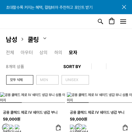
초대할수록 커지는 혜택, 컬럼비아 추천하고 포인트 받기
초대할수록 커지는 혜택, 컬럼비아 추천하고 포인트 받기
초대할수록 커지는 혜택, 컬럼비아 추천하고 포인트 받기
남성
쿨링
전체
아우터
상의
하의
모자
8개의 상품
모두 삭제
MEN
UNISEX
공용 쿨헤드 제로 IV 쉐이드 냉감 부니
공용 쿨헤드 제로 IV 쉐이드 냉감 부니
59,000원
59,000원