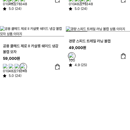
5.0 (24)
5.0 (24)
경량 스피드 트레일 러닝 볼캡
공용 쿨헤드 제로 II 카샬롯 쉐이드 냉감
49,000원
볼캡 모자
59,000원
4.9 (25)
5.0 (24)