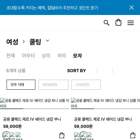
초대할수록 커지는 혜택, 컬럼비아 추천하고 포인트 받기
초대할수록 커지는 혜택, 컬럼비아 추천하고 포인트 받기
초대할수록 커지는 혜택, 컬럼비아 추천하고 포인트 받기
여성
쿨링
전체
아우터
상의
하의
모자
8개의 상품
모두 삭제
WOMEN
UNISEX
공용 쿨헤드 제로 IV 쉐이드 냉감 부니
공용 쿨헤드 제로 IV 쉐이드 냉감 부니
59,000원
59,000원