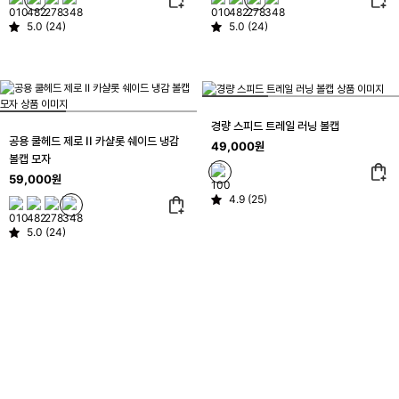
5.0 (24)
5.0 (24)
경량 스피드 트레일 러닝 볼캡
공용 쿨헤드 제로 II 카샬롯 쉐이드 냉감
49,000원
볼캡 모자
59,000원
4.9 (25)
5.0 (24)