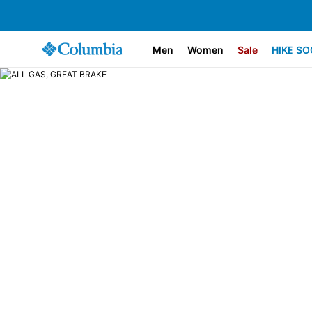
Men
Women
Sale
HIKE SO