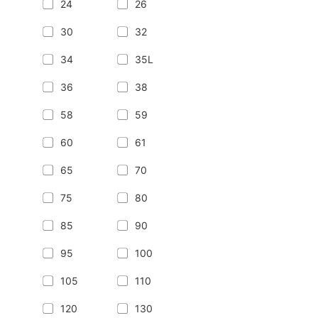
24
26
30
32
34
35L
36
38
58
59
60
61
65
70
75
80
85
90
95
100
105
110
120
130