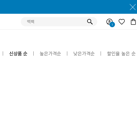
신상품 순
높은가격순
낮은가격순
할인율 높은 순