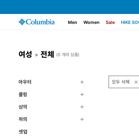
Men
Women
Sale
HIKE SO
여성
전체
>
(0 개의 상품)
아우터
모두 삭제
쿨링
상의
하의
셋업