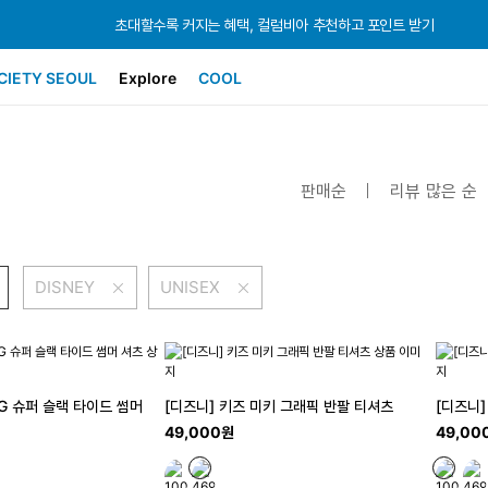
초대할수록 커지는 혜택, 컬럼비아 추천하고 포인트 받기
초대할수록 커지는 혜택, 컬럼비아 추천하고 포인트 받기
초대할수록 커지는 혜택, 컬럼비아 추천하고 포인트 받기
CIETY SEOUL
Explore
COOL
판매순
리뷰 많은 순
DISNEY
UNISEX
FG 슈퍼 슬랙 타이드 썸머
[디즈니] 키즈 미키 그래픽 반팔 티셔츠
[디즈니]
49,000원
49,00