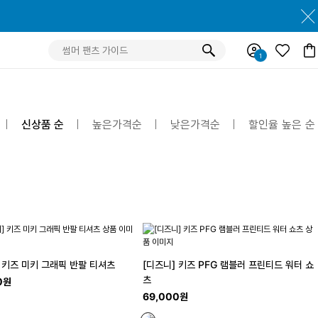
신상품 순
높은가격순
낮은가격순
할인율 높은 순
 키즈 미키 그래픽 반팔 티셔츠
[디즈니] 키즈 PFG 램블러 프린티드 워터 쇼
츠
0원
69,000원