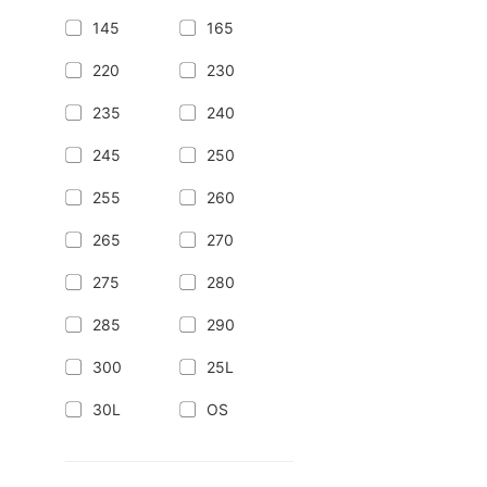
145
165
220
230
235
240
245
250
255
260
265
270
275
280
285
290
300
25L
30L
OS