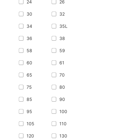
24
26
30
32
34
35L
36
38
58
59
60
61
65
70
75
80
85
90
95
100
105
110
120
130