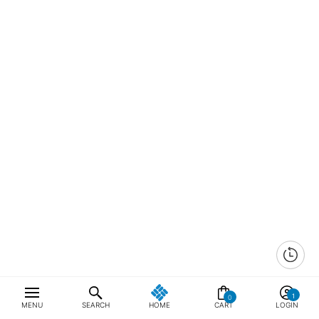
0
MENU
SEARCH
HOME
CART
LOGIN