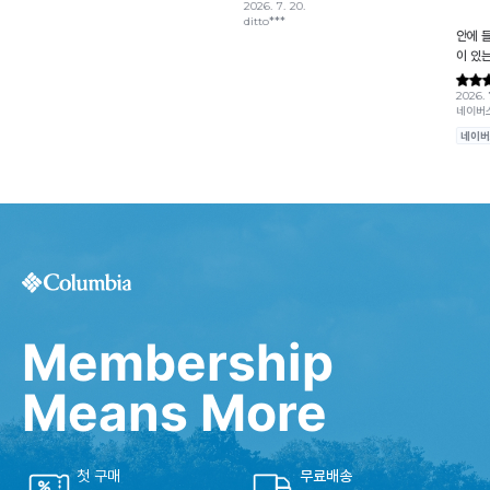
Membership
Means More
첫 구매
무료배송