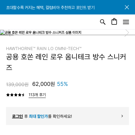
초대할수록 커지는 혜택, 컬럼비아 추천하고 포인트 받기
초대할수록 커지는 혜택, 컬럼비아 추천하고 포인트 받기
초대할수록 커지는 혜택, 컬럼비아 추천하고 포인트 받기
HAWTHORNE™ RAIN LO OMNI-TECH™
공용 호쏜 레인 로우 옴니테크 방수 스니커
즈
62,000원
55%
139,000원
113개 후기
로그인
후
최대 할인가
를 확인하세요!