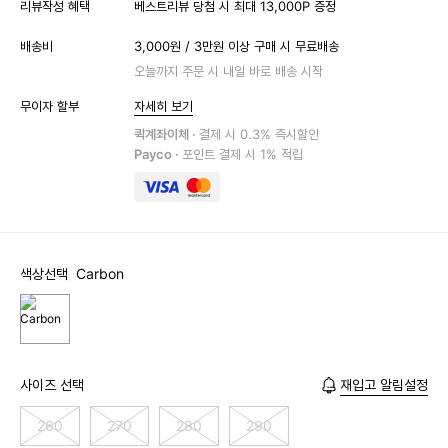
리뷰작성 혜택
베스트리뷰 당첨 시 최대 13,000P 증정
배송비
3,000원 / 3만원 이상 구매 시 무료배송
오늘까지 주문 시 내일 바로 배송 시작
무이자 할부
자세히 보기
퀵계좌이체 ·
결제 시 0.3% 즉시할인
Payco ·
포인트 결제 시 1% 적립
색상선택
Carbon
사이즈 선택
재입고 알림설정
260
270
280
290