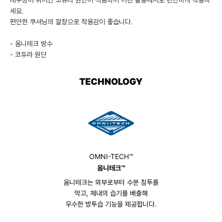
세요.
편안한 쿠셔닝의 깔창으로 착용감이 좋습니다.
- 옴니테크 방수
- 코듀라 원단
TECHNOLOGY
OMNI-TECH™
옴니테크™
옴니테크는 외부로부터 수분 침투를
막고, 체내의 습기를 배출해
우수한 방투습 기능을 제공합니다.