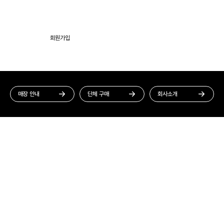
회원가입
멤버십 혜택
매장 안내
단체 구매
회사소개