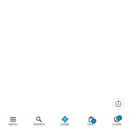
0
MENU
SEARCH
HOME
CART
LOGIN