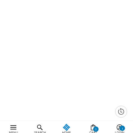
0
MENU
SEARCH
HOME
CART
LOGIN