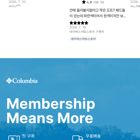
Membership
Means More
첫 구매
무료배송