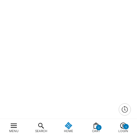
0
MENU
SEARCH
HOME
CART
LOGIN