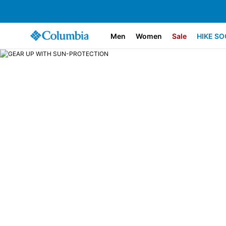
Men
Women
Sale
HIKE SO