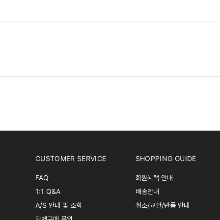
CUSTOMER SERVICE
SHOPPING GUIDE
FAQ
회원혜택 안내
1:1 Q&A
배송안내
A/S 안내 및 조회
취소/교환/반품 안내
단체구매 문의