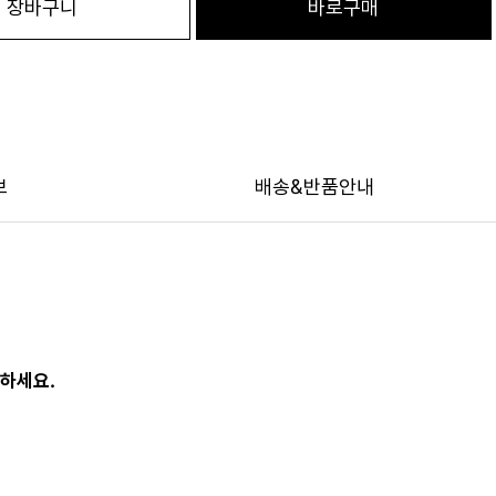
장바구니
바로구매
보
배송&반품안내
호하세요.