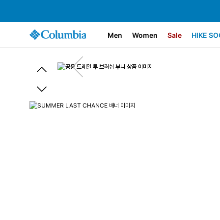
Men
Women
Sale
HIKE SO