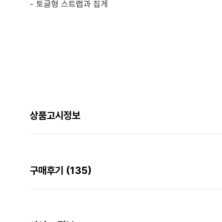
- 토글형 스트랩과 집게
상품고시정보
구매후기
(135)