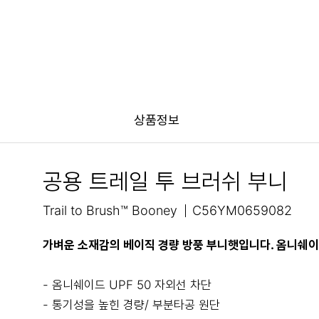
상품정보
공용 트레일 투 브러쉬 부니
Trail to Brush™ Booney
C56YM0659082
가벼운 소재감의 베이직 경량 방풍 부니햇입니다. 옴니쉐이
- 옴니쉐이드 UPF 50 자외선 차단
- 통기성을 높힌 경량/ 부분타공 원단