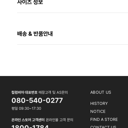
사이즈 정보
배송 & 반품안내
ABOUT US
컬럼비아 대표번호
매장고객 및 AS문의
080-540-0277
HISTORY
평일 09:30~17:30
NOTICE
FIND A STORE
온라인 스토어 고객센터
온라인몰 고객 문의
1800-1784
CONTACT US