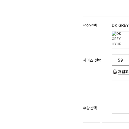
색상선택
DK GREY
사이즈 선택
59
재입고
수량선택