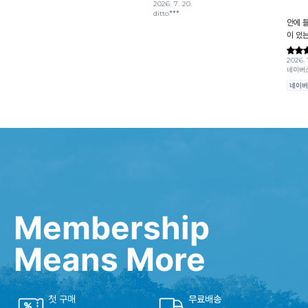
Membership
Means More
첫 구매
무료배송