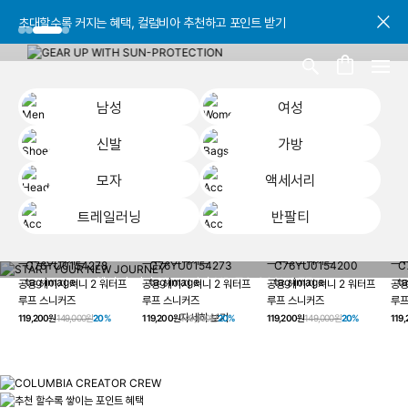
초대할수록 커지는 혜택, 컬럼비아 추천하고 포인트 받기
초대할수록 커지는 혜택, 컬럼비아 추천하고 포인트 받기
초대할수록 커지는 혜택, 컬럼비아 추천하고 포인트 받기
남성
여성
신발
가방
모자
액세서리
트레일러닝
반팔티
START YOUR
남성
여성
신발
가방
모자
액세서리
트레일러닝
반
NEW JOURNEY
헤이지 져니 New 컬러 UP TO 20% OFF
공용 헤이지 져니 2 워터프
공용 헤이지 져니 2 워터프
공용 헤이지 져니 2 워터프
공용
루프 스니커즈
루프 스니커즈
루프 스니커즈
루프
자세히 보기
119,200원
149,000원
20%
119,200원
149,000원
20%
119,200원
149,000원
20%
119