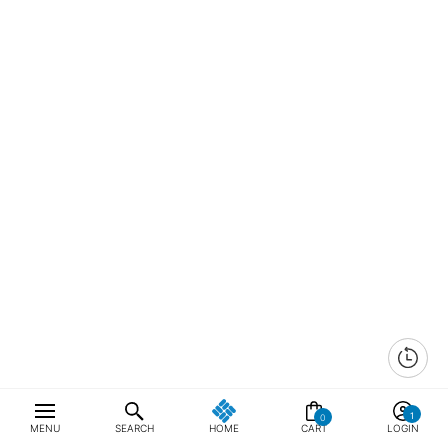
0
MENU
SEARCH
HOME
CART
LOGIN