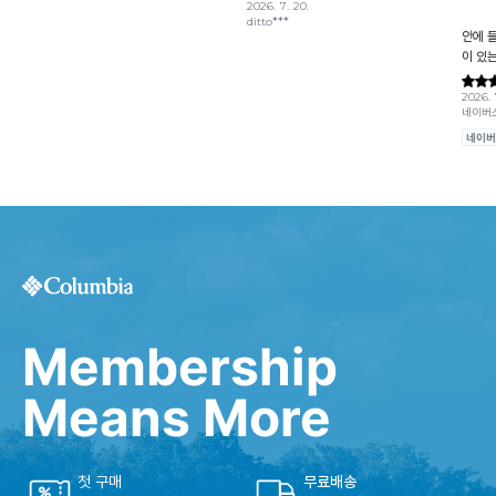
Membership
Means More
첫 구매
무료배송