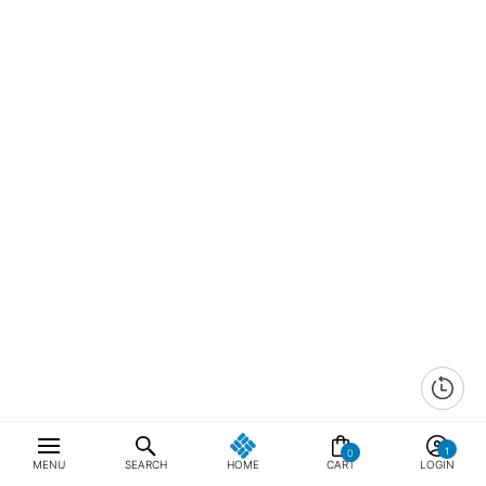
0
MENU
SEARCH
HOME
CART
LOGIN