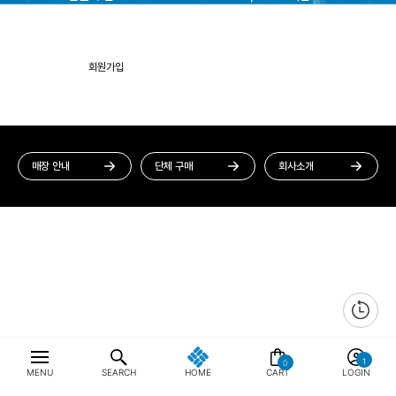
회원가입
멤버십 혜택
매장 안내
단체 구매
회사소개
0
MENU
SEARCH
HOME
CART
LOGIN