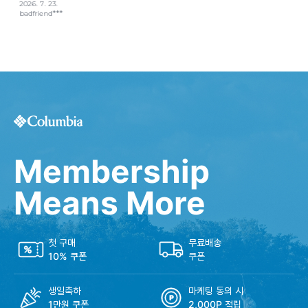
Membership
Means More
첫 구매
무료배송
10% 쿠폰
쿠폰
생일축하
마케팅 동의 시
1만원 쿠폰
2,000P 적립