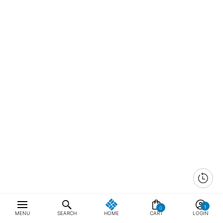
0
MENU
SEARCH
HOME
CART
LOGIN