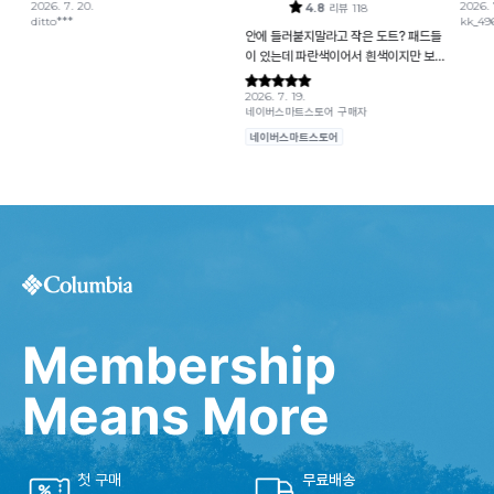
Membership
Means More
첫 구매
무료배송