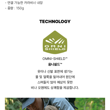
- 연결 가능한 카라비너 내장
- 중량 : 150g
TECHNOLOGY
OMNI-SHIELD™
옴니쉴드™
옷이나 신발 표면에 생기는
물 및 얼룩을 밀어내어 원단에
스며들지 않아 예상치 못한
비나 오염에도 상쾌함을 제공합니다.