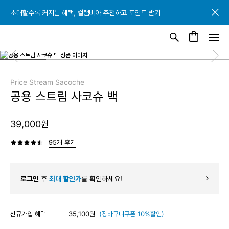
초대할수록 커지는 혜택, 컬럼비아 추천하고 포인트 받기
초대할수록 커지는 혜택, 컬럼비아 추천하고 포인트 받기
초대할수록 커지는 혜택, 컬럼비아 추천하고 포인트 받기
Price Stream Sacoche
공용 스트림 사코슈 백
39,000원
95개 후기
로그인
후
최대 할인가
를 확인하세요!
신규가입 혜택
35,100원
(장바구니쿠폰 10%할인)