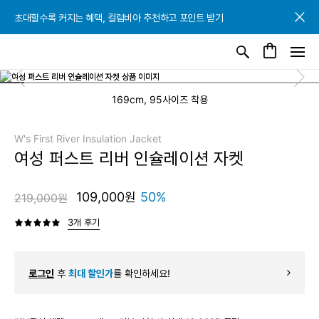
초대할수록 커지는 혜택, 컬럼비아 추천하고 포인트 받기
초대할수록 커지는 혜택, 컬럼비아 추천하고 포인트 받기
초대할수록 커지는 혜택, 컬럼비아 추천하고 포인트 받기
169cm, 95사이즈 착용
W's First River Insulation Jacket
여성 퍼스트 리버 인슐레이션 자켓
109,000원
50%
219,000원
3개 후기
로그인
후
최대 할인가
를 확인하세요!