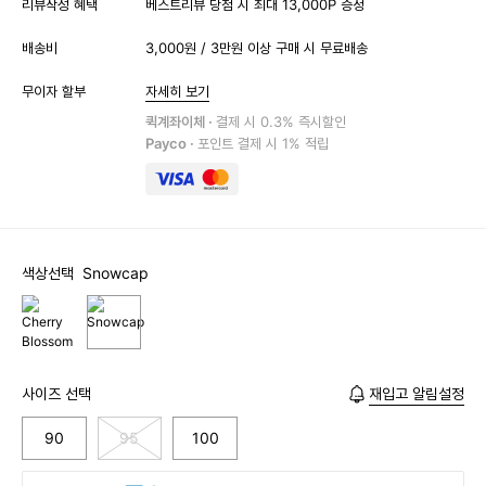
리뷰작성 혜택
베스트리뷰 당첨 시 최대 13,000P 증정
배송비
3,000원 / 3만원 이상 구매 시 무료배송
무이자 할부
자세히 보기
퀵계좌이체 ·
결제 시 0.3% 즉시할인
Payco ·
포인트 결제 시 1% 적립
색상선택
Snowcap
사이즈 선택
재입고 알림설정
90
95
100