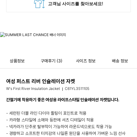
상품정보
구매후기
(3)
사이즈 정보
배송 정보
여성 퍼스트 리버 인슐레이션 자켓
W's First River Insulation Jacket
C61YL3511105
간절기에 착용하기 좋은 여성용 라이프스타일 인슐레이션 자켓입니다.
- 세련된 더블 라인 다이아 퀼팅이 포인트로 적용
- 카라형 스타일에 소매와 등판에 셔츠 디테일이 적용
- 넥카라가 단추로 탈부착이 가능하여 라운드넥으로도 착용 가능
- 경량하고 소프트한 터치감의 나일론 원단을 사용하여 가벼운 느낌 선사