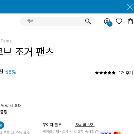
 Pants
코브 조거 팬츠
원
58%
1개 후기
 당첨 시 최대
 증정
무이자 할부
자세히 보기
송
퀵계좌이체 ·
결제 시 0.3% 즉시할인
지 주문 시 오늘 배송