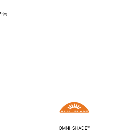
 가능
OMNI-SHADE™