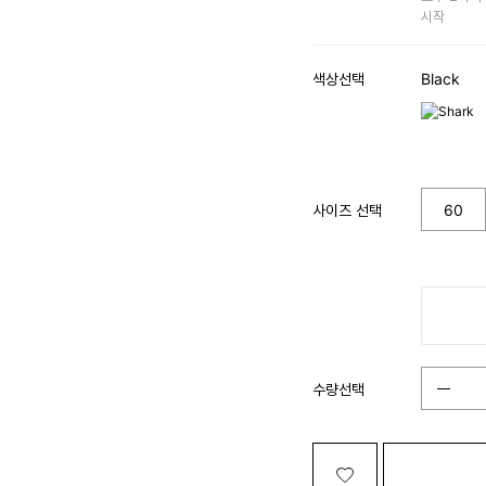
시작
색상선택
Black
사이즈 선택
60
수량선택