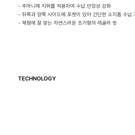
- 주머니에 지퍼를 적용하여 수납 안정성 강화
- 뒤쪽과 양쪽 사이드에 포켓이 있어 간단한 소지품 수납
- 체형에 잘 맞는 자연스러운 조거형의 레귤러 핏
TECHNOLOGY