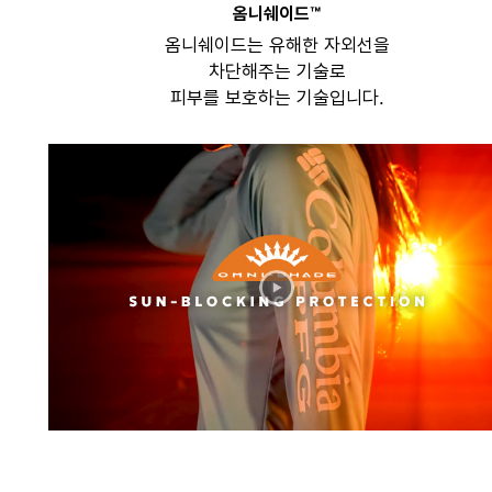
옴니쉐이드™
옴니쉐이드는 유해한 자외선을
차단해주는 기술로
피부를 보호하는 기술입니다.