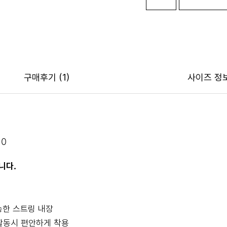
구매후기
(1)
사이즈 정
10
니다.
능한 스트링 내장
활동시 편안하게 착용