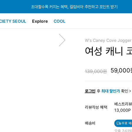
초대할수록 커지는 혜택, 컬럼비아 추천하고 포인트 받기
초대할수록 커지는 혜택, 컬럼비아 추천하고 포인트 받기
초대할수록 커지는 혜택, 컬럼비아 추천하고 포인트 받기
CIETY SEOUL
Explore
COOL
W's Caney Cove Jogger
여성 캐니 
59,000
139,000원
로그인
후
최대 할인가
확인
베스트리뷰
리뷰작성 혜택
13,000P
배송비
무료 배
오후 2시까