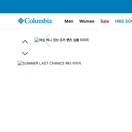
Men
Women
Sale
HIKE SO