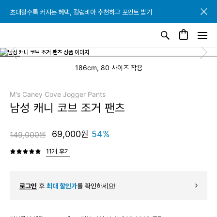
초대할수록 커지는 혜택, 컬럼비아 추천하고 포인트 받기
초대할수록 커지는 혜택, 컬럼비아 추천하고 포인트 받기
초대할수록 커지는 혜택, 컬럼비아 추천하고 포인트 받기
186cm, 80 사이즈 착용
M's Caney Cove Jogger Pants
남성 캐니 코브 조거 팬츠
69,000원
54%
149,000원
11개 후기
로그인
후
최대 할인가
를 확인하세요!