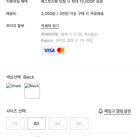
리뷰작성 혜택
베스트리뷰 당첨 시 최대 13,000P 증정
배송비
3,000원 / 3만원 이상 구매 시 무료배송
무이자 할부
자세히 보기
퀵계좌이체 ·
결제 시 0.3% 즉시할인
Payco ·
포인트 결제 시 1% 적립
색상선택
Black
사이즈 선택
재입고 알림설정
75
80
85
90