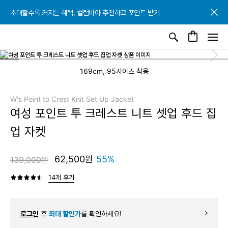
초대할수록 커지는 혜택, 컬럼비아 추천하고 포인트 받기
초대할수록 커지는 혜택, 컬럼비아 추천하고 포인트 받기
초대할수록 커지는 혜택, 컬럼비아 추천하고 포인트 받기
169cm, 95사이즈 착용
W's Point to Crest Knit Set Up Jacket
여성 포인트 투 크레스트 니트 셋업 후드 집
업 자켓
62,500원
55%
139,000원
14개 후기
로그인
후
최대 할인가
를 확인하세요!