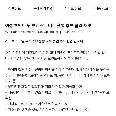
상품정보
구매후기
(14)
사이즈 정보
배송 정보
여성 포인트 투 크레스트 니트 셋업 후드 집업 자켓
W's Point to Crest Knit Set Up Jacket
C61YL6512010
라이프 스타일 무드의 여성용 니트 셋업 후드 집업 입니다.
숏한 기장감에 캐주얼한 파이핑 절개 라인이 포인트로 적용된 스타일 입니
다. 캐주얼한 무드부터 세련된 포인트까지 연출 가능합니다.
- 파이핑 절개 라인 : 선명한 라인을 더해 디자인에 입체감과 개성을 부여해
주었고, 봉제선을 보강하는 역할도 해, 옷이 쉽게 늘어나거나 해지지 않도록
도와 줌
- 부드럽고 쾌적한 착용감과 관리가 편리한 면폴리 소재
- 내구성이 우수하고 건조가 빠르고 주름이 잘 생기지 않아서 데일리웨어로
추천
- 전체적으로 편안하고 여유있는 릴렉스드 핏
- YL8512 팬츠와 셋업으로 착용하여 다양한 스타일링 가능