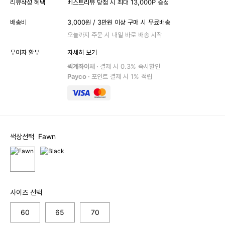
리뷰작성 혜택
베스트리뷰 당첨 시 최대 13,000P 증정
배송비
3,000원 / 3만원 이상 구매 시 무료배송
오늘까지 주문 시 내일 바로 배송 시작
무이자 할부
자세히 보기
퀵계좌이체 ·
결제 시 0.3% 즉시할인
Payco ·
포인트 결제 시 1% 적립
색상선택
Fawn
사이즈 선택
60
65
70