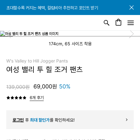
초대할수록 커지는 혜택, 컬럼비아 추천하고 포인트 받기
초대할수록 커지는 혜택, 컬럼비아 추천하고 포인트 받기
초대할수록 커지는 혜택, 컬럼비아 추천하고 포인트 받기
174cm, 65 사이즈 착용
W's Valley to Hill Jogger Pants
여성 밸리 투 힐 조거 팬츠
69,000원
50%
139,000원
6개 후기
로그인
후
최대 할인가
를 확인하세요!