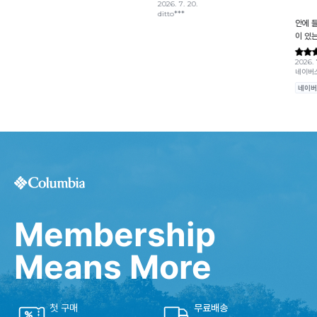
Membership
Means More
첫 구매
무료배송