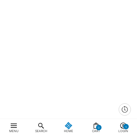
0
MENU
SEARCH
HOME
CART
LOGIN