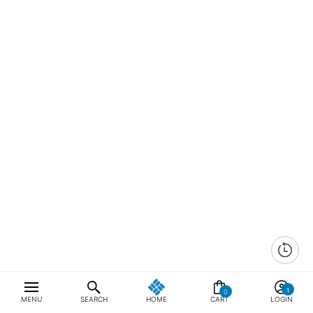
0
MENU
SEARCH
HOME
CART
LOGIN