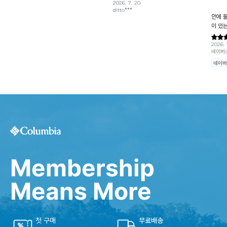
Membership
Means More
첫 구매
무료배송