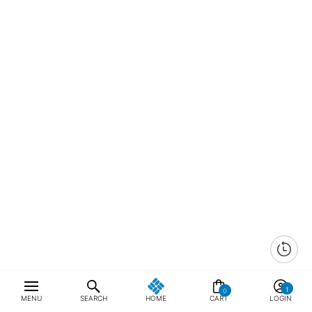
0
MENU
SEARCH
HOME
CART
LOGIN