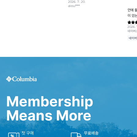
Membership
Means More
첫 구매
무료배송