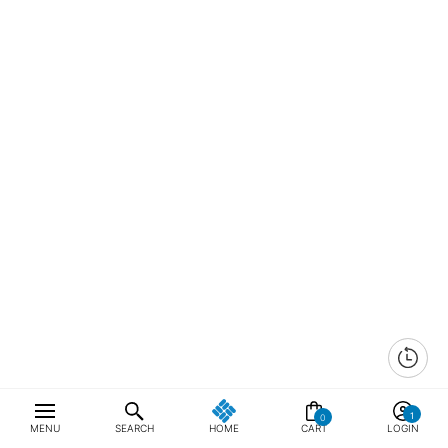
0
MENU
SEARCH
HOME
CART
LOGIN