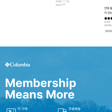
Membership
Means More
첫 구매
무료배송