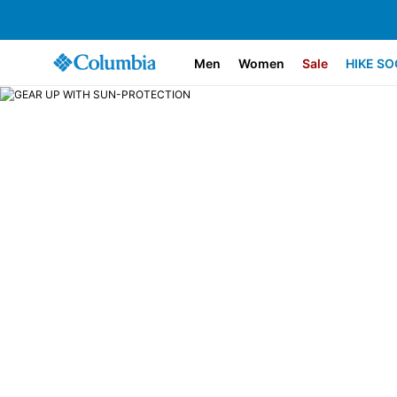
Men
Women
Sale
HIKE SO