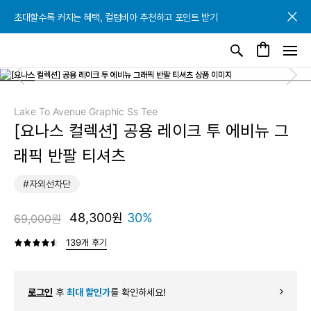
초대할수록 커지는 혜택, 컬럼비아 추천하고 포인트 받기
초대할수록 커지는 혜택, 컬럼비아 추천하고 포인트 받기
초대할수록 커지는 혜택, 컬럼비아 추천하고 포인트 받기
Lake To Avenue Graphic Ss Tee
[요나스 컬렉션] 공용 레이크 투 에비뉴 그
래픽 반팔 티셔츠
#자외선차단
48,300원
30%
69,000원
139개 후기
로그인
후
최대 할인가
를 확인하세요!