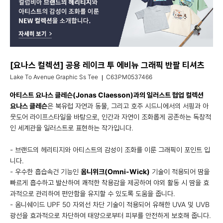
[요나스 컬렉션] 공용 레이크 투 에비뉴 그래픽 반팔 티셔츠
Lake To Avenue Graphic Ss Tee
C63PM0537466
아티스트 요나스 클레슨(Jonas Claesson)과의 일러스트 협업 컬렉션
요나스 클레슨
은 북유럽 자연과 동물, 그리고 호주 시드니에서의 서핑과 아
웃도어 라이프스타일을 바탕으로, 인간과 자연이 조화롭게 공존하는 독창적
인 세계관을 일러스트로 표현하는 작가입니다.
- 브랜드의 헤리티지와 아티스트의 감성이 조화를 이룬 그래픽이 포인트 입
니다.
- 우수한 흡습속건 기능인
옴니위크(Omni-Wick)
기술이 적용되어 땀을
빠르게 흡수하고 발산하여 쾌적한 착용감을 제공하여 야외 활동 시 땀을 효
과적으로 관리하여 편안함을 유지할 수 있도록 도움을 줍니다.
- 옴니쉐이드 UPF 50 자외선 차단 기술이 적용되어 유해한 UVA 및 UVB
광선을 효과적으로 차단하여 태양으로부터 피부를 안전하게 보호해 줍니다.