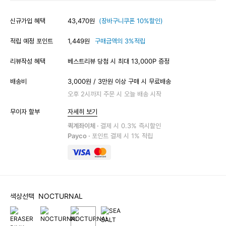
신규가입 혜택
43,470원
(장바구니쿠폰 10%할인)
적립 예정 포인트
1,449원
구매금액의 3%적립
리뷰작성 혜택
베스트리뷰 당첨 시 최대 13,000P 증정
배송비
3,000원 / 3만원 이상 구매 시 무료배송
오후 2시까지 주문 시 오늘 배송 시작
무이자 할부
자세히 보기
퀵계좌이체 ·
결제 시 0.3% 즉시할인
Payco ·
포인트 결제 시 1% 적립
색상선택
NOCTURNAL