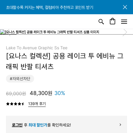
초대할수록 커지는 혜택, 컬럼비아 추천하고 포인트 받기
초대할수록 커지는 혜택, 컬럼비아 추천하고 포인트 받기
초대할수록 커지는 혜택, 컬럼비아 추천하고 포인트 받기
Lake To Avenue Graphic Ss Tee
[요나스 컬렉션] 공용 레이크 투 에비뉴 그
래픽 반팔 티셔츠
#자외선차단
48,300원
30%
69,000원
139개 후기
로그인
후
최대 할인가
를 확인하세요!