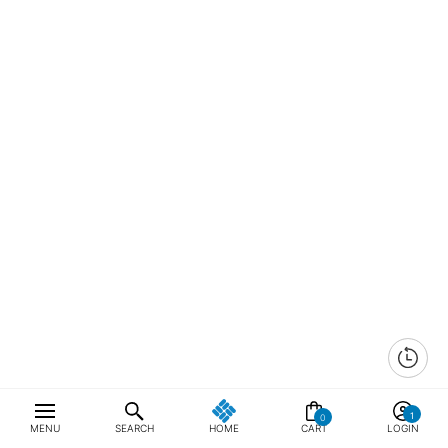
0
MENU
SEARCH
HOME
CART
LOGIN