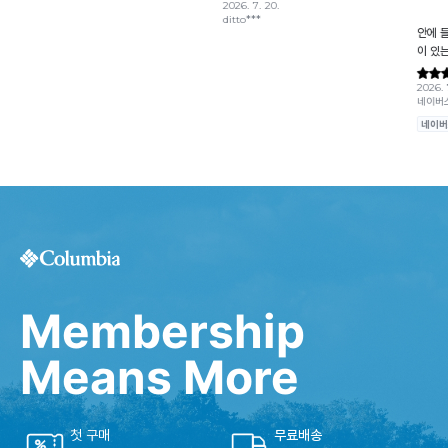
Membership
Means More
첫 구매
무료배송