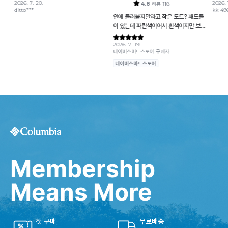
Membership
Means More
첫 구매
무료배송