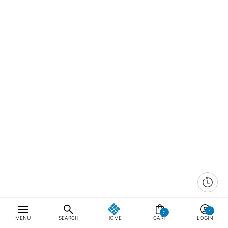
0
MENU
SEARCH
HOME
CART
LOGIN