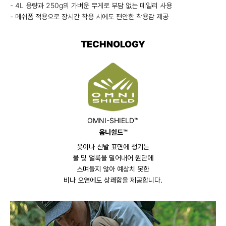
- 4L 용량과 250g의 가벼운 무게로 부담 없는 데일리 사용
- 메쉬폼 적용으로 장시간 착용 시에도 편안한 착용감 제공
TECHNOLOGY
OMNI-SHIELD™
옴니쉴드™
옷이나 신발 표면에 생기는
물 및 얼룩을 밀어내어 원단에
스며들지 않아 예상치 못한
비나 오염에도 상쾌함을 제공합니다.