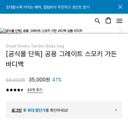
초대할수록 커지는 혜택, 컬럼비아 추천하고 포인트 받기
초대할수록 커지는 혜택, 컬럼비아 추천하고 포인트 받기
초대할수록 커지는 혜택, 컬럼비아 추천하고 포인트 받기
Great Smoky Garden Body bag
[공식몰 단독] 공용 그레이트 스모키 가든
바디백
35,000원
41%
59,000원
43개 후기
로그인
후
최대 할인가
를 확인하세요!