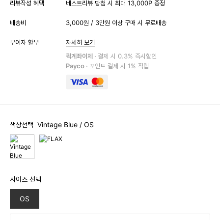
리뷰작성 혜택
베스트리뷰 당첨 시 최대 13,000P 증정
배송비
3,000원 / 3만원 이상 구매 시 무료배송
무이자 할부
자세히 보기
퀵계좌이체 ·
결제 시 0.3% 즉시할인
Payco ·
포인트 결제 시 1% 적립
색상선택
Vintage Blue
/ OS
사이즈 선택
OS