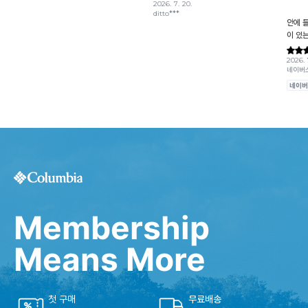
Membership
Means More
첫 구매
무료배송