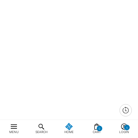
0
MENU
SEARCH
HOME
CART
LOGIN