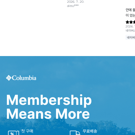
Membership
Means More
첫 구매
무료배송