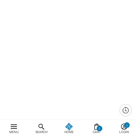
0
MENU
SEARCH
HOME
CART
LOGIN