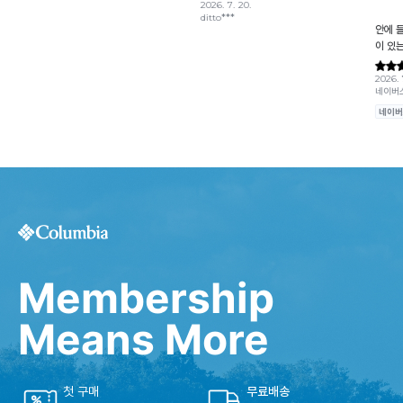
Membership
Means More
첫 구매
무료배송