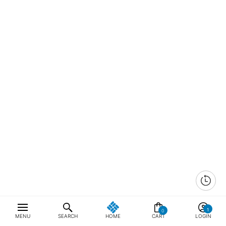
0
MENU
SEARCH
HOME
CART
LOGIN