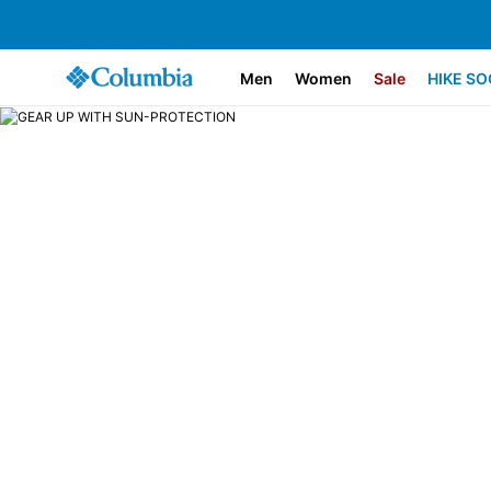
Men
Women
Sale
HIKE SO