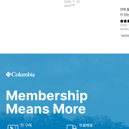
Membership
Means More
첫 구매
무료배송