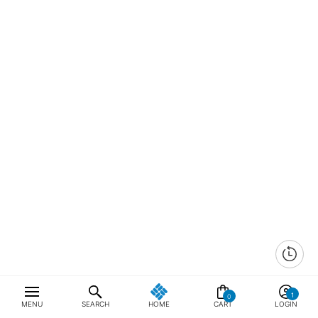
0
MENU
SEARCH
HOME
CART
LOGIN