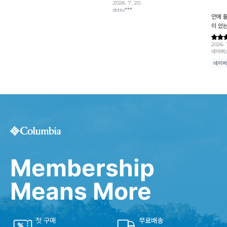
Membership
Means More
첫 구매
무료배송