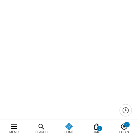
0
MENU
SEARCH
HOME
CART
LOGIN