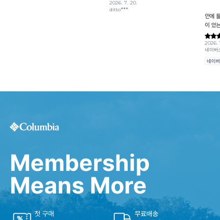
Membership
Means More
첫 구매
무료배송