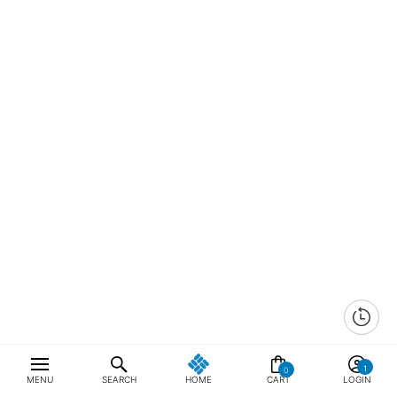
0
MENU
SEARCH
HOME
CART
LOGIN