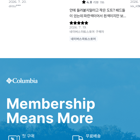
Membership
Means More
첫 구매
무료배송