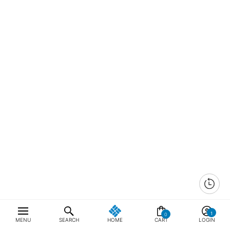
0
MENU
SEARCH
HOME
CART
LOGIN