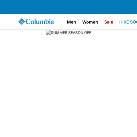
Men
Women
Sale
HIKE SO