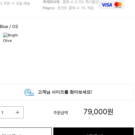
퀵계좌이체 ·
결제 시 0.3% 즉시할인
지 주문 시 오늘 배송
Payco ·
포인트 결제 시 1% 적립
Blue
/ OS
79,000
원
주문금액