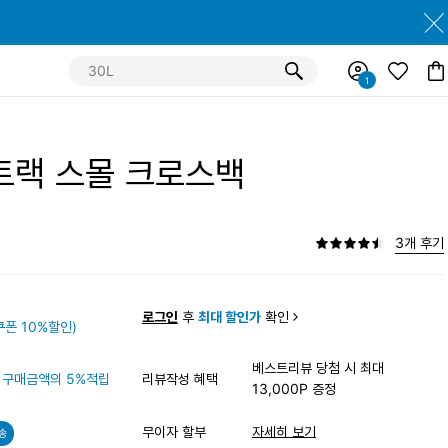
 트랙 스몰 크로스백
3개 후기
원
로그인
후
최대 할인가
확인
폰 10%할인)
베스트리뷰 당첨 시 최대
구매금액의 5%적립
리뷰작성 혜택
13,000P 증정
무이자 할부
자세히 보기
송