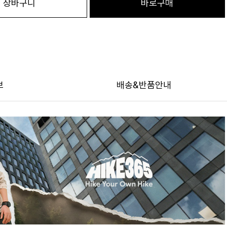
장바구니
바로구매
보
배송&반품안내