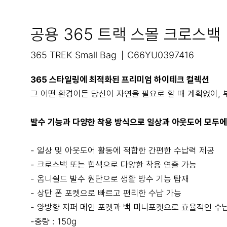
공용 365 트랙 스몰 크로스백
365 TREK Small Bag
C66YU0397416
365 스타일링에 최적화된 프리미엄 하이테크 컬렉션
그 어떤 환경이든 당신이 자연을 필요로 할 때 계획없이, 부
발수 기능과 다양한 착용 방식으로 일상과 아웃도어 모두에
- 일상 및 아웃도어 활동에 적합한 간편한 수납력 제공
- 크로스백 또는 힙색으로 다양한 착용 연출 가능
- 옴니쉴드 발수 원단으로 생활 방수 기능 탑재
- 상단 폰 포켓으로 빠르고 편리한 수납 가능
- 양방향 지퍼 메인 포켓과 백 미니포켓으로 효율적인 수
-중량 : 150g