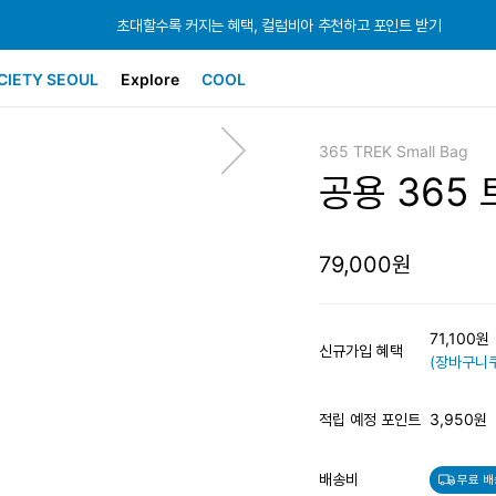
초대할수록 커지는 혜택, 컬럼비아 추천하고 포인트 받기
초대할수록 커지는 혜택, 컬럼비아 추천하고 포인트 받기
초대할수록 커지는 혜택, 컬럼비아 추천하고 포인트 받기
CIETY SEOUL
Explore
COOL
365 TREK Small Bag
공용 365
79,000원
71,100
신규가입 혜택
(장바구니쿠
적립 예정 포인트
3,950원
배송비
무료 배