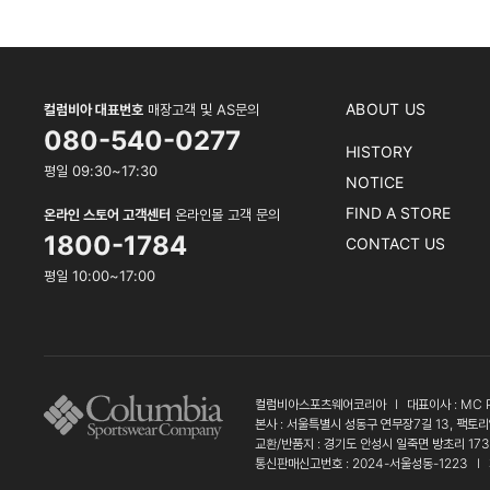
ABOUT US
컬럼비아 대표번호
매장고객 및 AS문의
080-540-0277
HISTORY
평일 09:30~17:30
NOTICE
FIND A STORE
온라인 스토어 고객센터
온라인몰 고객 문의
1800-1784
CONTACT US
평일 10:00~17:00
컬럼비아스포츠웨어코리아
l
대표이사 : MC 
본사 : 서울특별시 성동구 연무장7길 13, 팩토리
교환/반품지 : 경기도 안성시 일죽면 방초리 17
통신판매신고번호 : 2024-서울성동-1223
l