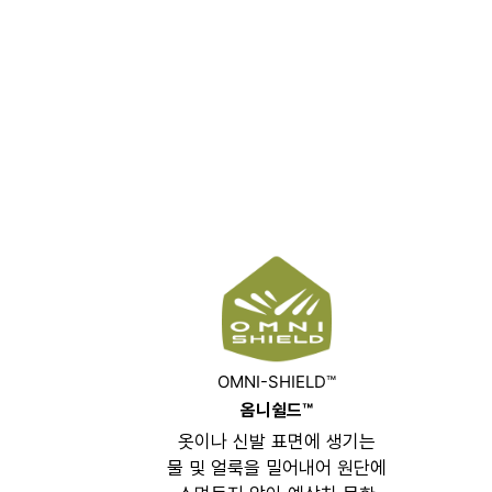
OMNI-SHIELD™
옴니쉴드™
옷이나 신발 표면에 생기는
물 및 얼룩을 밀어내어 원단에