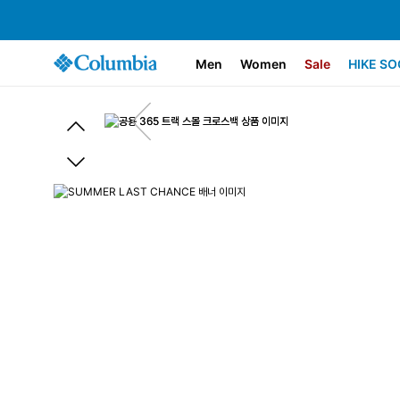
Men
Women
Sale
HIKE SO