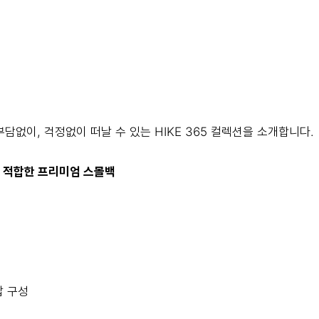
담없이, 걱정없이 떠날 수 있는 HIKE 365 컬렉션을 소개합니다.
 적합한 프리미엄 스몰백
납 구성