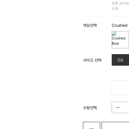
오후 2시까
시작
색상선택
Crushed 
사이즈 선택
OS
수량선택