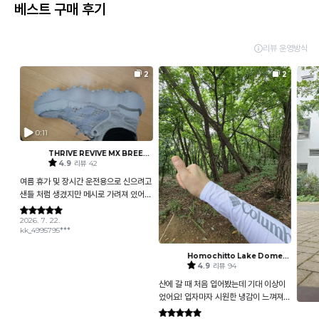
베스트 구매 후기