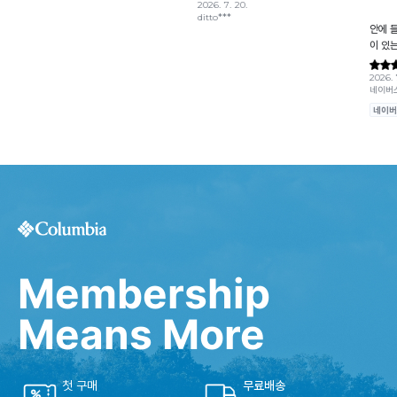
Membership
Means More
첫 구매
무료배송