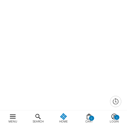
0
MENU
SEARCH
HOME
CART
LOGIN